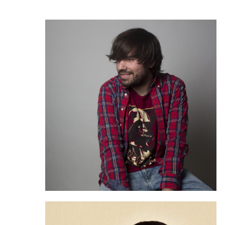
Hit enter to search or ESC to close