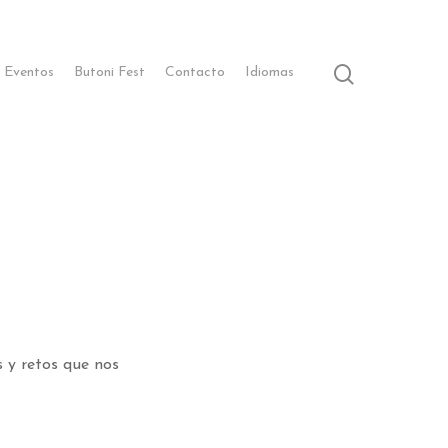
 Eventos
Butoni Fest
Contacto
Idiomas
s y retos que nos