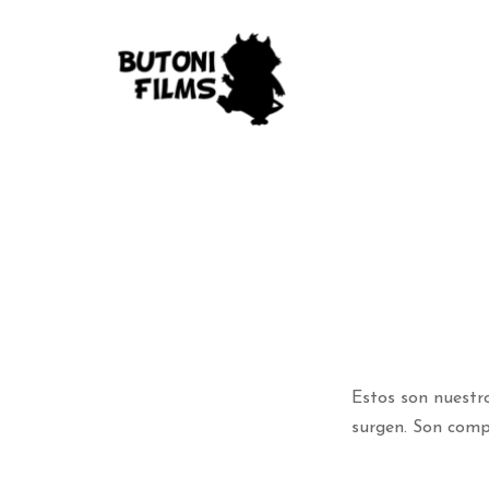
Estos son nuestro
surgen. Son comp