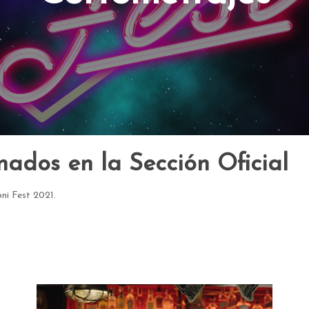
nados en la Sección Oficial
oni Fest 2021.