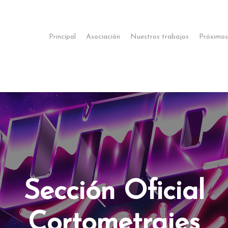
Principal
Asociación
Nuestros trabajos
Próximos
Sección Oficial
Cortometrajes