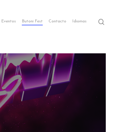
 Eventos
Butoni Fest
Contacto
Idiomas