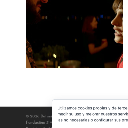
Utilizamos cookies propias y de terce
medir su uso y mejorar nuestros servi
© 2026 Butoni Films. Todos los derechos reservados
las no necesarias o configurar sus pr
Fundación:
31/07/20 | GV0800017