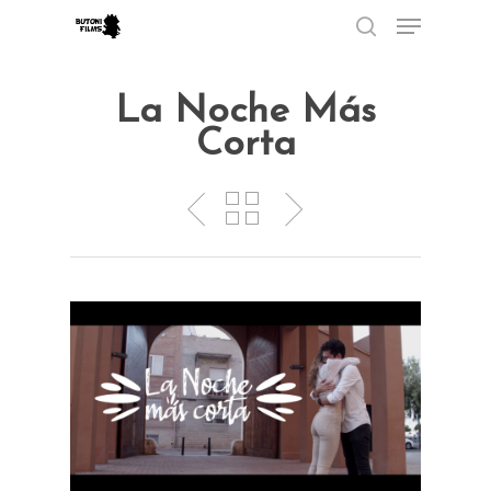
La Noche Más
Corta
Hit enter to search or ESC to close
Principal