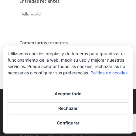
Entradas recientes
Sección Oficial Estu
Hello world!
Otras secciones
Sección Valencia
Jurado
Cinema
Comentarios recientes
Jurado Estudiantes
Utilizamos cookies propias y de terceros para garantizar el
Sección Infantil
A WordPress Commenter
en
Hello world!
Actividades por Ma
funcionamiento de la web, medir su uso y mejorar nuestros
servicios. Puede aceptar todas las cookies, rechazar las no
necesarias o configurar sus preferencias.
Política de cookies
Aceptar todo
Rechazar
Configurar